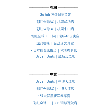
━━━​​​━━━ 桃園 ━━━​​​━━━
・
Go hifi 強棒創意音響
・彩虹全球3C｜桃園成功店
・彩虹全球3C｜桃園中山店
・彩虹全球3C｜林口環球A8長庚店
・誠品書店 | 台茂店文具館
・日本橋資訊廣場 | 桃園復興店
・Urban Units｜誠品台茂店
━━━​​​━━━ 中壢 ━━━​​​━━━
・Urban Units｜中壢大江店​
・彩虹全球3C｜中壢大江店
・
張大韜黑膠耳機專賣​
・彩虹全球3C | A19環球百貨店