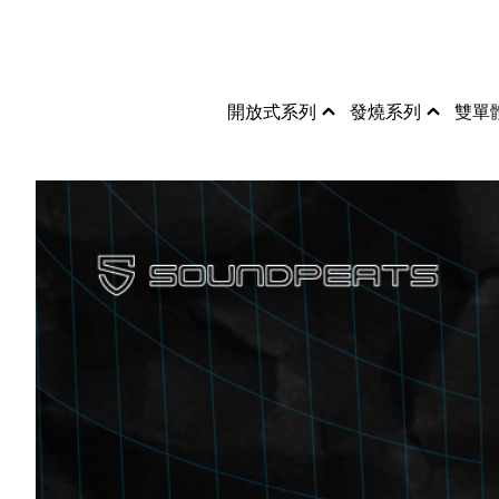
開放式系列
發燒系列
雙單