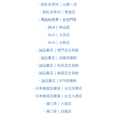
・彩虹全球3C｜公館一店
・彩虹全球3C｜雙連店
・馬拉松世界｜台北門市
・Dr.A | 中山店
・Dr.A | 大安店
・Dr.A | 士林店
・誠品書店 | 西門店文具館
・誠品書店 | 信義音樂館
・誠品書店 | 松菸店文具館
・誠品書店 | 南西店文具館
・誠品書店 | R79音樂館
・日本橋資訊廣場 | 台北光華店
・日本橋資訊廣場 | 台北八德店
・滿三得 | 八德店
・滿三得 | 信義店