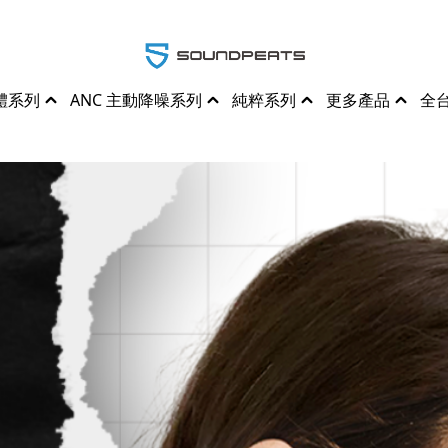
體系列
ANC 主動降噪系列
純粹系列
更多產品
全