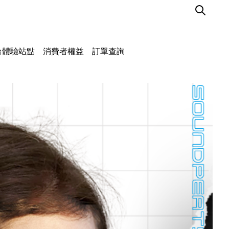
台體驗站點
消費者權益
訂單查詢