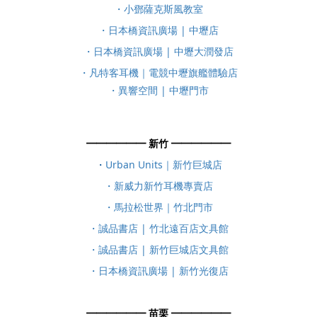
・小鄧薩克斯風教室
・日本橋資訊廣場 | 中壢店
・日本橋資訊廣場 | 中壢大潤發店
・凡特客耳機｜電競中壢旗艦體驗店
・異響空間 | 中壢門市
━━━​​​━━━ 新竹 ━━━​​​━━━
・
Urban Units｜新竹巨城店​
・新威力新竹耳機專賣店
・馬拉松世界｜竹北門市
・誠品書店 | 竹北遠百店文具館
・誠品書店 | 新竹巨城店文具館
・日本橋資訊廣場 | 新竹光復店
━━━​​​━━━ 苗栗 ━━━​​​━━━